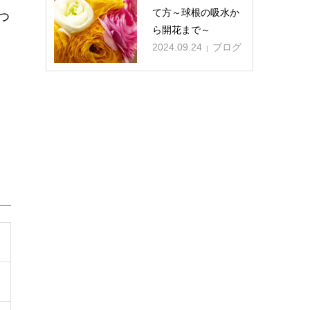
て方～球根の吸水か
つ
ら開花まで～
2024.09.24
ブログ