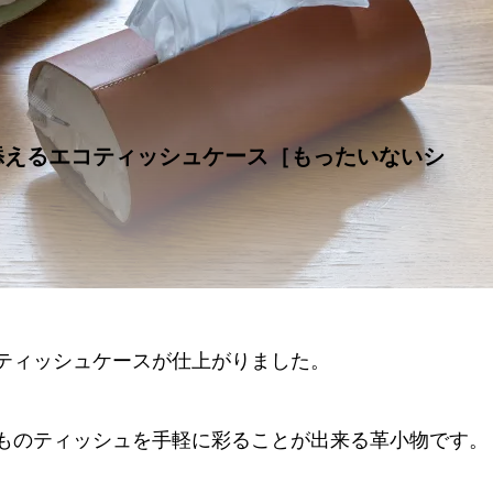
（サイズ変更）
グランデトートSサイズ
09
2025.11.01
添えるエコティッシュケース［もったいないシ
ティッシュケースが仕上がりました。
ものティッシュを手軽に彩ることが出来る革小物です。