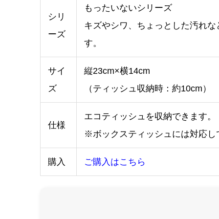
もったいないシリーズ
シリ
キズやシワ、ちょっとした汚れな
ーズ
す。
サイ
縦23cm×横14cm
ズ
（ティッシュ収納時：約10cm）
エコティッシュを収納できます。
仕様
※ボックスティッシュには対応し
購入
ご購入はこちら