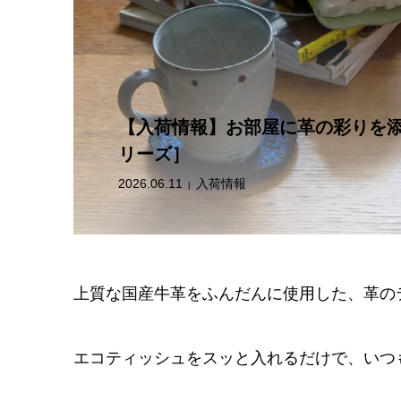
アドニス
2025.01.
【入荷情報】お部屋に革の彩りを
リーズ］
2026.06.11
入荷情報
上質な国産牛革をふんだんに使用した、革の
エコティッシュをスッと入れるだけで、いつ