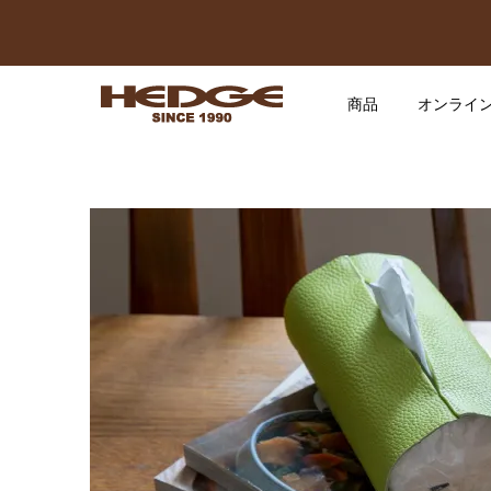
商品
オンライ
ボディバ
2024.08.
縦型ボデ
2025.05.