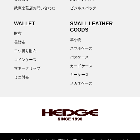
武庫之荘店お問い合わせ
ビジネスバッグ
WALLET
SMALL LEATHER
GOODS
財布
革小物
長財布
スマホケース
二つ折り財布
パスケース
コインケース
カードケース
マネークリップ
キーケース
ミニ財布
メガネケース