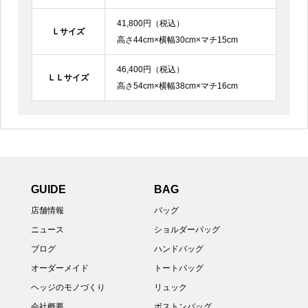
41,800円（税込）
Ｌサイズ
高さ44cm×横幅30cm×マチ15cm
46,400円（税込）
ＬＬサイズ
高さ54cm×横幅38cm×マチ16cm
GUIDE
BAG
店舗情報
バッグ
ニュース
ショルダーバッグ
ブログ
ハンドバッグ
オーダーメイド
トートバッグ
ヘッジのモノづくり
リュック
会社概要
ボストンバッグ