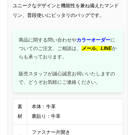
ユニークなデザインと機能性を兼ね備えたマンド
リン、普段使いにピッタリのバッグです。
商品に関する問い合わせや
カラーオーダー
に
ついてのご注文、ご相談は、
メール、
LINE
か
らも承っております。
販売スタッフが誠心誠意お伺いいたしますの
で、どうぞお気軽にご連絡ください。
素
本体：牛革
材
裏貼り：牛革
ファスナー片開き