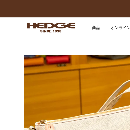
商品
オンライ
ジャント
2025.01.
ミシェル
2026.06.