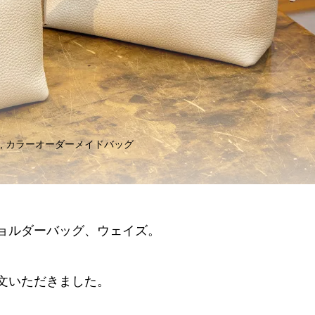
ボストン
ウェイズSサイズ マチ狭
イプ
14
2025.06.14
,
カラーオーダーメイドバッグ
ョルダーバッグ、ウェイズ。
文いただきました。