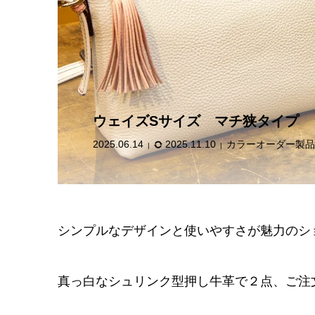
トラベル
2025.06.
ウェイズSサイズ マチ狭タイプ
2025.06.14
2025.11.10
カラーオーダー製品
シンプルなデザインと使いやすさが魅力のシ
真っ白なシュリンク型押し牛革で２点、ご注