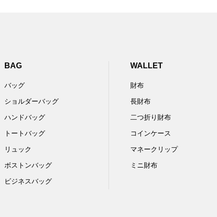
BAG
WALLET
バッグ
財布
ショルダーバッグ
長財布
ハンドバッグ
二つ折り財布
トートバッグ
コインケース
リュック
マネークリップ
ボストンバッグ
ミニ財布
ビジネスバッグ