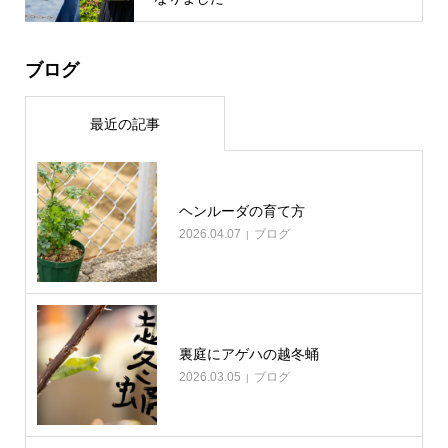
ブログ
最近の記事
ヘンルーダの育て方
2026.04.07
ブログ
裏庭にアゲハの越冬蛹
2026.03.05
ブログ