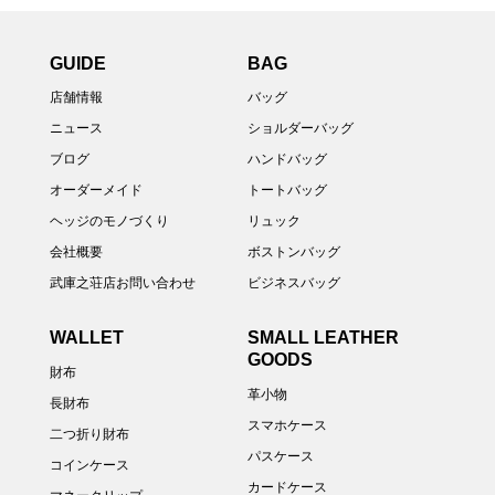
GUIDE
BAG
店舗情報
バッグ
ニュース
ショルダーバッグ
ブログ
ハンドバッグ
オーダーメイド
トートバッグ
ヘッジのモノづくり
リュック
会社概要
ボストンバッグ
武庫之荘店お問い合わせ
ビジネスバッグ
WALLET
SMALL LEATHER
GOODS
財布
革小物
長財布
スマホケース
二つ折り財布
パスケース
コインケース
カードケース