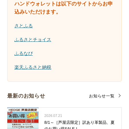
ハンドウォレットは以下のサイトからお申
込みいただけます。
さとふる
ふるさとチョイス
ふるなび
楽天ふるさと納税
最新のお知らせ
お知らせ一覧
2026.07.21
8/1～［芦屋店限定］訳あり革製品、夏
のお買い得SALE！