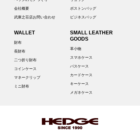
会社概要
ボストンバッグ
武庫之荘店お問い合わせ
ビジネスバッグ
WALLET
SMALL LEATHER
GOODS
財布
革小物
長財布
スマホケース
二つ折り財布
パスケース
コインケース
カードケース
マネークリップ
キーケース
ミニ財布
メガネケース