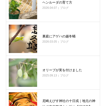
ヘンルーダの育て方
2026.04.07
ブログ
裏庭にアゲハの越冬蛹
2026.03.05
ブログ
オリーブが実を付けました
2025.09.13
ブログ
尼崎えびす神社の十日戎｜地元の神