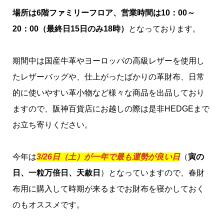
場所は6階ファミリーフロア、営業時間は10：00～
20：00（最終日15日のみ18時）
となっております。
期間中は国産牛革やヨーロッパの高級レザーを使用し
たレザーバッグや、仕上がったばかりの革財布、日常
的に使いやすい革小物など様々な商品を出品しており
ますので、阪神百貨店にお越しの際は是非HEDGEまで
お立ち寄りください。
今年は
3/26日（土）が一年で最も運勢が良い日
（
寅の
日、一粒万倍日、天赦日
）となっていますので、春財
布用に購入して時期が来るまでお財布を寝かしておく
のもオススメです。