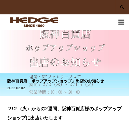


阪神百貨店「ポップアップショップ」出店のお知らせ
2022.02.02
２/２（火）からの2週間、阪神百貨店様のポップアップ
ショップに出店いたします
。