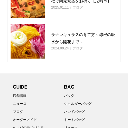
社で商売繁盛をお祈り【尼崎市】
2025.01.11
ブログ
ラナンキュラスの育て方～球根の吸
水から開花まで～
2024.09.24
ブログ
GUIDE
BAG
店舗情報
バッグ
ニュース
ショルダーバッグ
ブログ
ハンドバッグ
オーダーメイド
トートバッグ
ヘッジのモノづくり
リュック