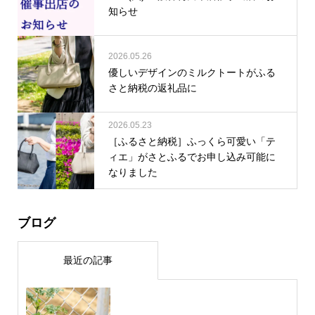
知らせ
2026.05.26
優しいデザインのミルクトートがふる
さと納税の返礼品に
2026.05.23
［ふるさと納税］ふっくら可愛い「テ
ィエ」がさとふるでお申し込み可能に
なりました
ブログ
最近の記事