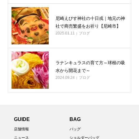
尼崎えびす神社の十日戎｜地元の神
社で商売繁盛をお祈り【尼崎市】
2025.01.11
ブログ
ラナンキュラスの育て方～球根の吸
水から開花まで～
2024.09.24
ブログ
GUIDE
BAG
店舗情報
バッグ
ニュース
ショルダーバッグ