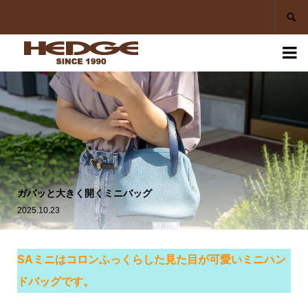


ガバッと大きく開くミニバッグ
2025.10.23
SAミニはコロンふっくらした見た目が可愛いミニハン
ドバッグです。