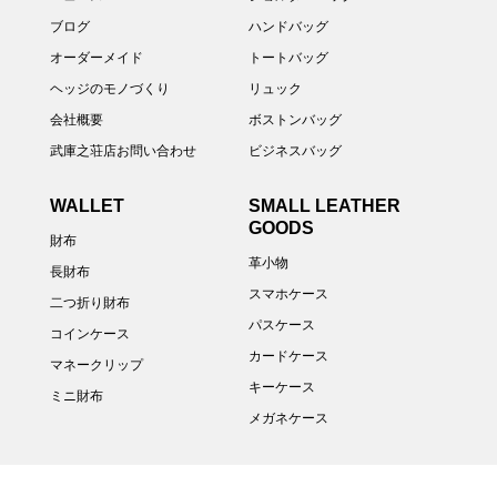
ブログ
ハンドバッグ
オーダーメイド
トートバッグ
ヘッジのモノづくり
リュック
会社概要
ボストンバッグ
武庫之荘店お問い合わせ
ビジネスバッグ
WALLET
SMALL LEATHER
GOODS
財布
革小物
長財布
スマホケース
二つ折り財布
パスケース
コインケース
カードケース
マネークリップ
キーケース
ミニ財布
メガネケース