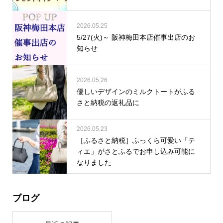
2026.05.25
5/27(火)～ 阪神梅田本店催事出店のお
知らせ
2026.05.26
優しいデザインのミルクトートがふる
さと納税の返礼品に
2026.05.23
［ふるさと納税］ふっくら可愛い「テ
ィエ」がさとふるでお申し込み可能に
なりました
ブログ