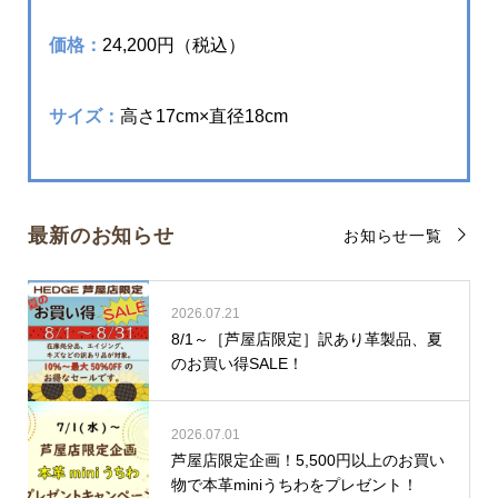
価格：
24,200円（税込）
サイズ：
高さ17cm×直径18cm
最新のお知らせ
お知らせ一覧
2026.07.21
8/1～［芦屋店限定］訳あり革製品、夏
のお買い得SALE！
2026.07.01
芦屋店限定企画！5,500円以上のお買い
物で本革miniうちわをプレゼント！